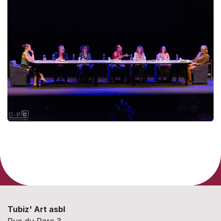
Tubiz' Art asbl
Rue du Parc 3