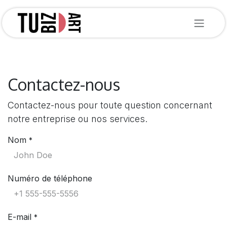
Se rendre au contenu
Contactez-nous
Contactez-nous pour toute question concernant
notre entreprise ou nos services.
Nom
*
Numéro de téléphone
E-mail
*